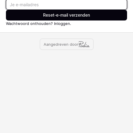
Email
Reset-e-mail verzenden
Wachtwoord onthouden?
Inloggen
.
Aangedreven door